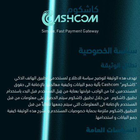
Simple, Fast Payment Gateway
سياسة الخصوصية
نطاق الوثيقة
تهدف هذه الوثيقة لتوضيح سياسة الاطلاع لمستخدمي تطبيق الهاتف الذكي
“كاشكوم” Cashcom بآلية جمع البيانات وكيفية معالجتها بالإضافة الى حقوق
المستخدمين، لذا من الواجب قراءتها بعناية من قِبل المستخدم قبل البدء باستخدام
تطبيق كاشكوم. من خلال تطبيق كاشكوم سيتم الحصول على معلومات من قبل
المستخدم بالإضافة الى المعلومات التي سيتم جمعها تلقائياً من قبل
التطبيق.كاشكوم ملتزمة بحماية خصوصيات المستخدم و تشرح هذه الوثيقة كيفية
جمع البيانات و استخدامها.
السياسات العامة