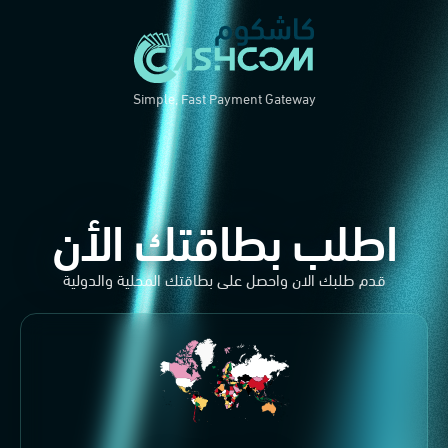
Simple, Fast Payment Gateway
اطلب بطاقتك الأن
قدم طلبك الان واحصل على بطاقتك المحلية والدولية